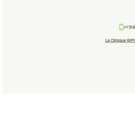
+1 51
La Clinique WP