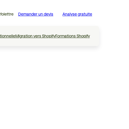
nfolettre
Demander un devis
Analyse gratuite
tionnelle
Migration vers Shopify
Formations Shopify