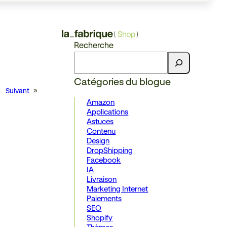
Recherche
Catégories du blogue
Suivant
»
Amazon
Applications
Astuces
Contenu
Design
DropShipping
Facebook
IA
Livraison
Marketing Internet
Paiements
SEO
Shopify