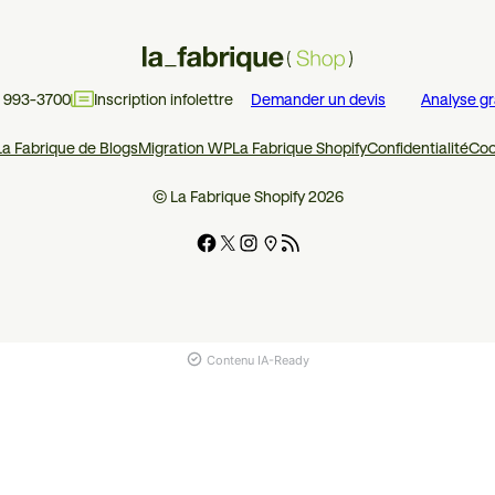
4 993-3700
Inscription infolettre
Demander un devis
Analyse gr
La Fabrique de Blogs
Migration WP
La Fabrique Shopify
Confidentialité
Coo
© La Fabrique Shopify 2026
Contenu IA-Ready