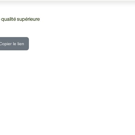
 qualité supérieure
Copier le lien