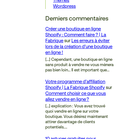
Thèmes
Wordpress
Derniers commentaires
Créer une boutique en ligne
Shopify : Comment faire ? | La
Fabrique
sur
Les erreurs à éviter
lors de la création d’une boutique
en ligne !
[…] Cependant, une boutique en ligne
sans produit à vendre ne vous mènera
pas bien loin… Il est important que…
Votre programme d’affiliation
Shopify | La Fabrique Shopify
sur
Comment choisir ce que vous
allez vendre en ligne ?
[…] explication : Vous avez trouvé
quoi vendre en ligne sur votre
boutique. Vous désirez maintenant
attirer davantage de clients
potentiels.…
10 astuces gratuites pour