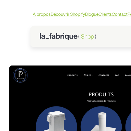
À propos
Découvrir Shopify
Blogue
Clients
Contact
F