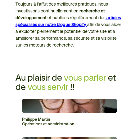
Toujours à l’affût des meilleures pratiques, nous
investissons continuellement en
recherche et
développement
et publions régulièrement des
articles
spécialisés sur notre blogue Shopify
afin de vous aider
à exploiter pleinement le potentiel de votre site et à
améliorer sa performance, sa sécurité et sa visibilité
sur les moteurs de recherche.
Au plaisir de
vous parler
et
de
vous servir
!!
Philippe Martin
Opérations et administration