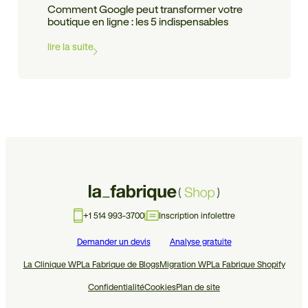
Comment Google peut transformer votre
boutique en ligne : les 5 indispensables
lire la suite
+1 514 993-3700
Inscription infolettre
Demander un devis
Analyse gratuite
La Clinique WP
La Fabrique de Blogs
Migration WP
La Fabrique Shopify
Confidentialité
Cookies
Plan de site