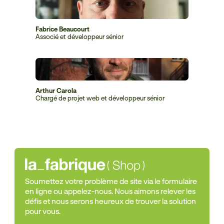
Fabrice Beaucourt
Associé et développeur sénior
Arthur Carola
Chargé de projet web et développeur sénior
Soumettez votre problème de site via le formulaire
en ligne ou appelez-nous. Nous aimons relever les
défis et nous serons heureux de trouver la solution
pour vous.