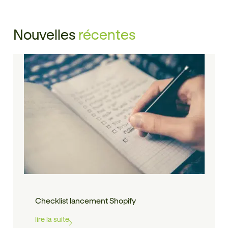
Nouvelles
récentes
Checklist lancement Shopify
lire la suite