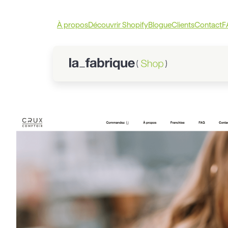
À propos
Découvrir Shopify
Blogue
Clients
Contact
F