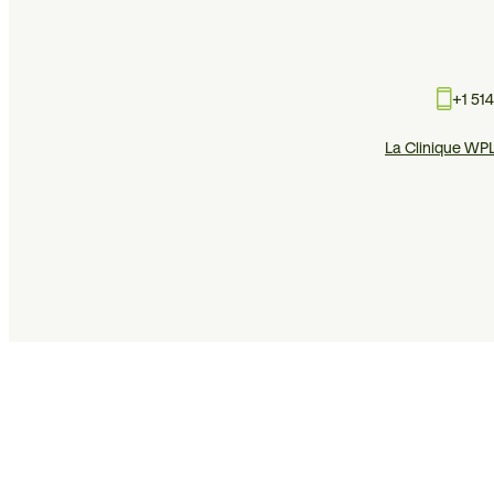
+1 51
La Clinique WP