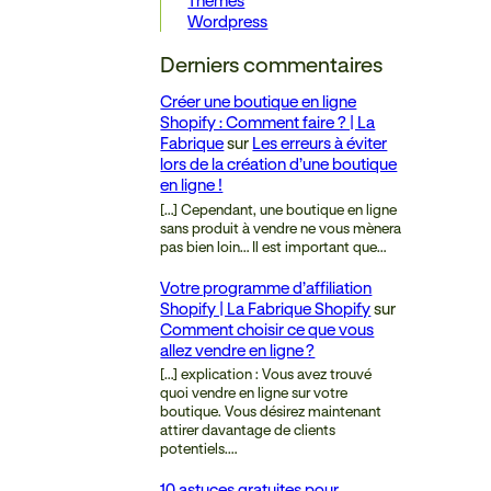
Thèmes
Wordpress
Derniers commentaires
Créer une boutique en ligne
Shopify : Comment faire ? | La
Fabrique
sur
Les erreurs à éviter
lors de la création d’une boutique
en ligne !
[…] Cependant, une boutique en ligne
sans produit à vendre ne vous mènera
pas bien loin… Il est important que…
Votre programme d’affiliation
Shopify | La Fabrique Shopify
sur
Comment choisir ce que vous
allez vendre en ligne ?
[…] explication : Vous avez trouvé
quoi vendre en ligne sur votre
boutique. Vous désirez maintenant
attirer davantage de clients
potentiels.…
10 astuces gratuites pour