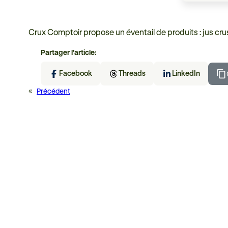
Crux Comptoir propose un éventail de produits : jus crus
Partager l’article:
Facebook
Threads
LinkedIn
«
Précédent