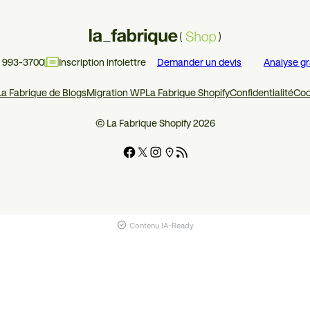
4 993-3700
Inscription infolettre
Demander un devis
Analyse gr
La Fabrique de Blogs
Migration WP
La Fabrique Shopify
Confidentialité
Coo
© La Fabrique Shopify 2026
Contenu IA-Ready