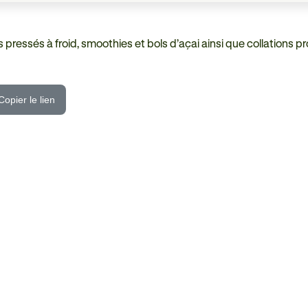
 pressés à froid, smoothies et bols d’açai ainsi que collations p
Copier le lien