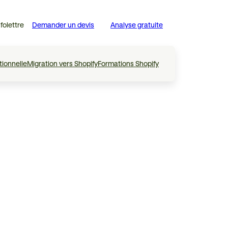
nfolettre
Demander un devis
Analyse gratuite
tionnelle
Migration vers Shopify
Formations Shopify