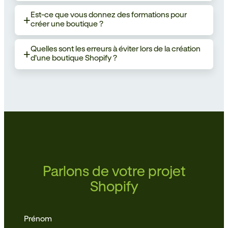
Est-ce que vous donnez des formations pour
a
créer une boutique ?
Quelles sont les erreurs à éviter lors de la création
a
d’une boutique Shopify ?
Parlons de votre projet
Shopify
Nom
*
Prénom