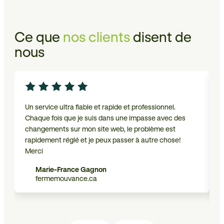
Ce que
nos clients
disent de
nous
Un service ultra fiable et rapide et professionnel.
N
Chaque fois que je suis dans une impasse avec des
d
changements sur mon site web, le problème est
e
rapidement réglé et je peux passer à autre chose!
c
Merci
c
Marie-France Gagnon
fermemouvance.ca