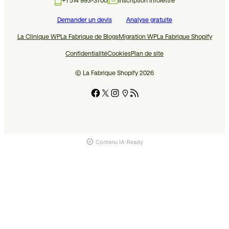
+1 514 993-3700
Inscription infolettre
Demander un devis
Analyse gratuite
La Clinique WP
La Fabrique de Blogs
Migration WP
La Fabrique Shopify
Confidentialité
Cookies
Plan de site
© La Fabrique Shopify 2026
Contenu IA-Ready