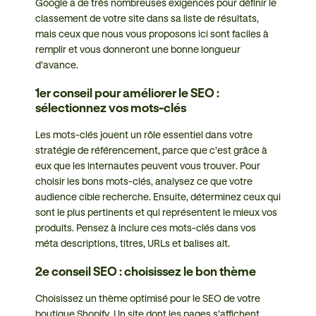
Google a de très nombreuses exigences pour définir le
classement de votre site dans sa liste de résultats,
mais ceux que nous vous proposons ici sont faciles à
remplir et vous donneront une bonne longueur
d’avance.
1er conseil pour améliorer le SEO :
sélectionnez vos mots-clés
Les mots-clés jouent un rôle essentiel dans votre
stratégie de référencement, parce que c’est grâce à
eux que les internautes peuvent vous trouver. Pour
choisir les bons mots-clés, analysez ce que votre
audience cible recherche. Ensuite, déterminez ceux qui
sont le plus pertinents et qui représentent le mieux vos
produits. Pensez à inclure ces mots-clés dans vos
méta descriptions, titres, URLs et balises alt.
2e conseil SEO : choisissez le bon thème
Choisissez un thème optimisé pour le SEO de votre
boutique Shopify. Un site dont les pages s’affichent