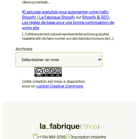
clients potentiels.…
10 astuces gratuites pour augmenter votre trafic
Shopify | La Fabrique Shopify
sur
Shopify & SEO :
Les règles de base pour une bonne optimisation de
votre site
[…] référencement naturel représente les actions gratuites
réalisées afin de faire monter son site dans les moteurs de […]
Archives
Cette création est mise à disposition
sous un
contrat Creative Commons
+1 514 993-3700
Inscription infolettre