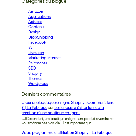
Catégories du blogue
Amazon
Applications
Astuces
Contenu
Design
DropShipping
Facebook
IA
Livraison
Marketing Internet
Paiements
SEO
Shopify
Thèmes
Wordpress
Derniers commentaires
Créer une boutique en ligne Shopify : Comment faire
? | La Fabrique
sur
Les erreurs à éviter lors de la
création d’une boutique en ligne !
[…] Cependant, une boutique en ligne sans produit à vendre ne
vous mènera pas bien loin… Il est important que…
Votre programme d’affiliation Shopify | La Fabrique