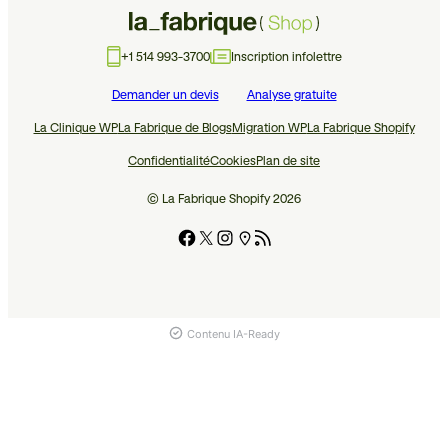
+1 514 993-3700
Inscription infolettre
Demander un devis
Analyse gratuite
La Clinique WP
La Fabrique de Blogs
Migration WP
La Fabrique Shopify
Confidentialité
Cookies
Plan de site
© La Fabrique Shopify 2026
Contenu IA-Ready