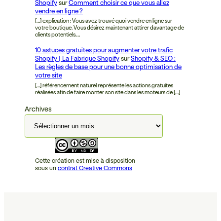
Shopify
sur
Comment choisir ce que vous allez
vendre en ligne ?
[…] explication : Vous avez trouvé quoi vendre en ligne sur
votre boutique. Vous désirez maintenant attirer davantage de
clients potentiels.…
10 astuces gratuites pour augmenter votre trafic
Shopify | La Fabrique Shopify
sur
Shopify & SEO :
Les règles de base pour une bonne optimisation de
votre site
[…] référencement naturel représente les actions gratuites
réalisées afin de faire monter son site dans les moteurs de […]
Archives
Cette création est mise à disposition
sous un
contrat Creative Commons