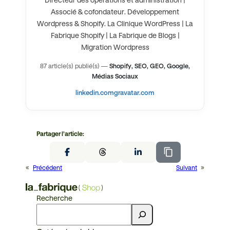
Associé & cofondateur. Développement
Wordpress & Shopify. La Clinique WordPress | La
Fabrique Shopify | La Fabrique de Blogs |
Migration Wordpress
87 article(s) publié(s)
—
Shopify, SEO, GEO, Google,
Médias Sociaux
linkedin.com
gravatar.com
Partager l’article:
«
Précédent
Suivant
»
Recherche