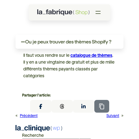
Ou je peux trouver des thèmes Shopify ?
A
Il faut vous rendre sur le
catalogue de thèmes
.
Il y en a une vingtaine de gratuit et plus de mille
différents thèmes payants classés par
catégories
Partager l’article:
«
Précédent
Suivant
»
Recherche