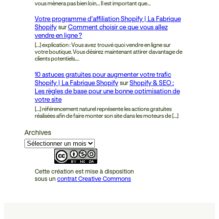
vous mènera pas bien loin… Il est important que…
Votre programme d’affiliation Shopify | La Fabrique
Shopify
sur
Comment choisir ce que vous allez
vendre en ligne ?
[…] explication : Vous avez trouvé quoi vendre en ligne sur
votre boutique. Vous désirez maintenant attirer davantage de
clients potentiels.…
10 astuces gratuites pour augmenter votre trafic
Shopify | La Fabrique Shopify
sur
Shopify & SEO :
Les règles de base pour une bonne optimisation de
votre site
[…] référencement naturel représente les actions gratuites
réalisées afin de faire monter son site dans les moteurs de […]
Archives
Cette création est mise à disposition
sous un
contrat Creative Commons