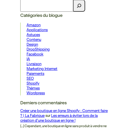
Catégories du blogue
Amazon
Applications
Astuces
Contenu
Design
DropShipping
Facebook
IA
Livraison
Marketing Internet
Paiements
SEO
Shopify
Thèmes
Wordpress
Derniers commentaires
Créer une boutique en ligne Shopify : Comment faire
? | La Fabrique
sur
Les erreurs à éviter lors de la
création d’une boutique en ligne !
[…] Cependant, une boutique en ligne sans produit à vendre ne