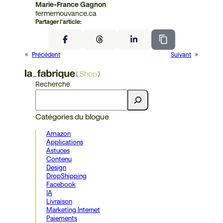
Marie-France Gagnon
fermemouvance.ca
Partager l’article:
«
Précédent
Suivant
»
Recherche
Catégories du blogue
Amazon
Applications
Astuces
Contenu
Design
DropShipping
Facebook
IA
Livraison
Marketing Internet
Paiements