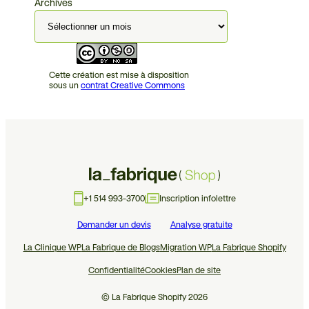
Archives
Cette création est mise à disposition
sous un
contrat Creative Commons
+1 514 993-3700
Inscription infolettre
Demander un devis
Analyse gratuite
La Clinique WP
La Fabrique de Blogs
Migration WP
La Fabrique Shopify
Confidentialité
Cookies
Plan de site
© La Fabrique Shopify 2026