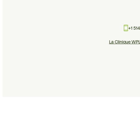
+1 51
La Clinique WP