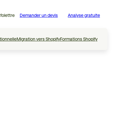
nfolettre
Demander un devis
Analyse gratuite
tionnelle
Migration vers Shopify
Formations Shopify