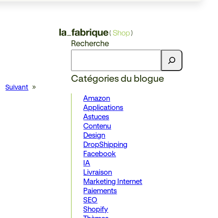
Recherche
Catégories du blogue
Suivant
»
Amazon
Applications
Astuces
Contenu
Design
DropShipping
Facebook
IA
Livraison
Marketing Internet
Paiements
SEO
Shopify