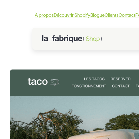
À propos
Découvrir Shopify
Blogue
Clients
Contact
F