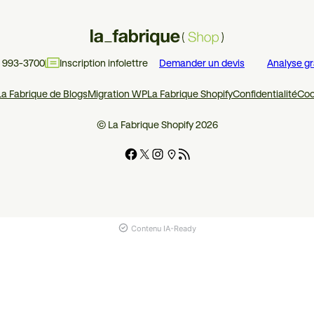
4 993-3700
Inscription infolettre
Demander un devis
Analyse gr
La Fabrique de Blogs
Migration WP
La Fabrique Shopify
Confidentialité
Coo
© La Fabrique Shopify 2026
Contenu IA-Ready