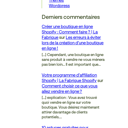
Thèmes
Wordpress
Derniers commentaires
Créer une boutique en ligne
Shopify : Comment faire ? | La
Fabrique
sur
Les erreurs à éviter
lors de la création d’une boutique
en ligne !
[…] Cependant, une boutique en ligne
sans produit à vendre ne vous mènera
pas bien loin… Il est important que…
Votre programme d’affiliation
Shopify | La Fabrique Shopify
sur
Comment choisir ce que vous
allez vendre en ligne ?
[…] explication : Vous avez trouvé
quoi vendre en ligne sur votre
boutique. Vous désirez maintenant
attirer davantage de clients
potentiels.…
10 astuces gratuites pour