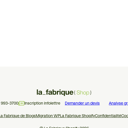
4 993-3700
Inscription infolettre
Demander un devis
Analyse gr
La Fabrique de Blogs
Migration WP
La Fabrique Shopify
Confidentialité
Coo