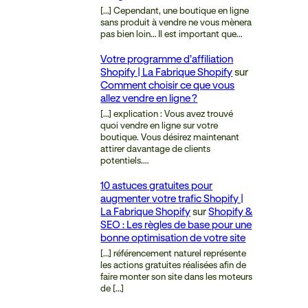
[…] Cependant, une boutique en ligne
sans produit à vendre ne vous mènera
pas bien loin… Il est important que…
Votre programme d’affiliation
Shopify | La Fabrique Shopify
sur
Comment choisir ce que vous
allez vendre en ligne ?
[…] explication : Vous avez trouvé
quoi vendre en ligne sur votre
boutique. Vous désirez maintenant
attirer davantage de clients
potentiels.…
10 astuces gratuites pour
augmenter votre trafic Shopify |
La Fabrique Shopify
sur
Shopify &
SEO : Les règles de base pour une
bonne optimisation de votre site
[…] référencement naturel représente
les actions gratuites réalisées afin de
faire monter son site dans les moteurs
de […]