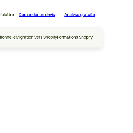
nfolettre
Demander un devis
Analyse gratuite
tionnelle
Migration vers Shopify
Formations Shopify