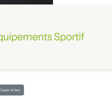
quipements Sportif
Copier le lien