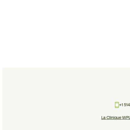
+1 51
La Clinique WP