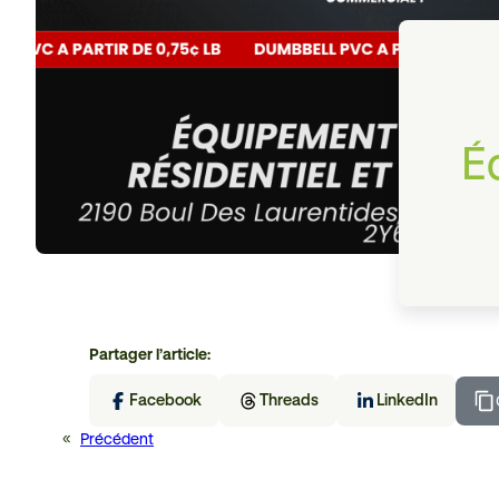
É
Partager l’article:
Facebook
Threads
LinkedIn
«
Précédent