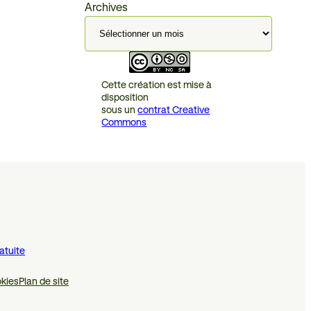
Archives
Cette création est mise à
disposition
sous un
contrat Creative
Commons
atuite
kies
Plan de site