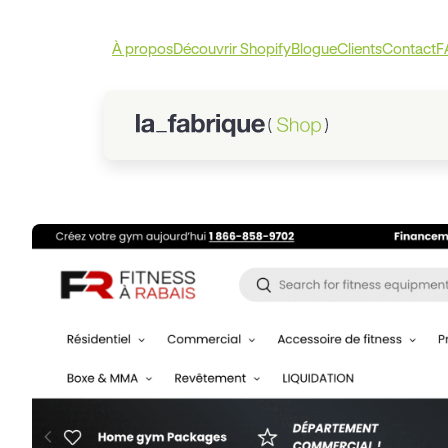
À propos
Découvrir Shopify
Blogue
Clients
Contact
F