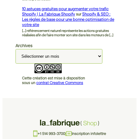
10 astuces gratuites pour augmenter votre trafic
Shopify | La Fabrique Shopify
sur
Shopify & SEO :
Les règles de base pour une bonne optimisation de
votre site
[…] référencement naturel représente les actions gratuites
réalisées afin de faire monter son site dans les moteurs de […]
Archives
Cette création est mise à disposition
sous un
contrat Creative Commons
+1 514 993-3700
Inscription infolettre