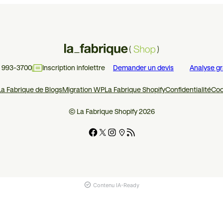
4 993-3700
Inscription infolettre
Demander un devis
Analyse gr
La Fabrique de Blogs
Migration WP
La Fabrique Shopify
Confidentialité
Coo
© La Fabrique Shopify 2026
Contenu IA-Ready