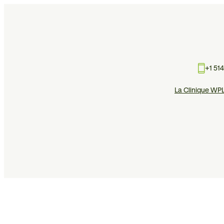
+1 51
La Clinique WP