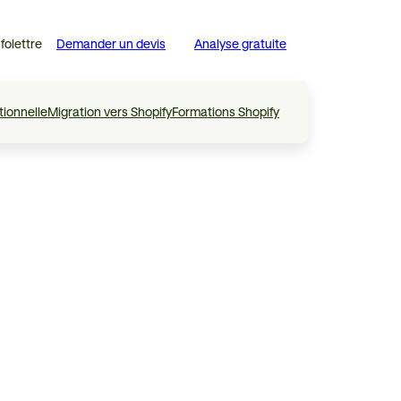
nfolettre
Demander un devis
Analyse gratuite
tionnelle
Migration vers Shopify
Formations Shopify