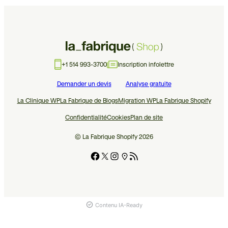
+1 514 993-3700
Inscription infolettre
Demander un devis
Analyse gratuite
La Clinique WP
La Fabrique de Blogs
Migration WP
La Fabrique Shopify
Confidentialité
Cookies
Plan de site
© La Fabrique Shopify 2026
Contenu IA-Ready