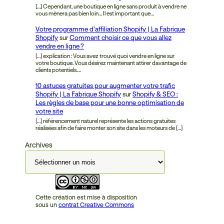
[…] Cependant, une boutique en ligne sans produit à vendre ne
vous mènera pas bien loin… Il est important que…
Votre programme d’affiliation Shopify | La Fabrique
Shopify
sur
Comment choisir ce que vous allez
vendre en ligne ?
[…] explication : Vous avez trouvé quoi vendre en ligne sur
votre boutique. Vous désirez maintenant attirer davantage de
clients potentiels.…
10 astuces gratuites pour augmenter votre trafic
Shopify | La Fabrique Shopify
sur
Shopify & SEO :
Les règles de base pour une bonne optimisation de
votre site
[…] référencement naturel représente les actions gratuites
réalisées afin de faire monter son site dans les moteurs de […]
Archives
Cette création est mise à disposition
sous un
contrat Creative Commons