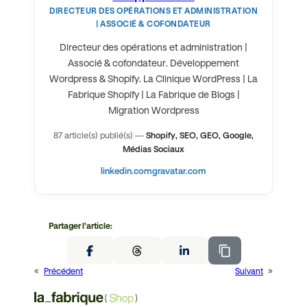
DIRECTEUR DES OPÉRATIONS ET ADMINISTRATION
| ASSOCIÉ & COFONDATEUR
Directeur des opérations et administration |
Associé & cofondateur. Développement
Wordpress & Shopify. La Clinique WordPress | La
Fabrique Shopify | La Fabrique de Blogs |
Migration Wordpress
87 article(s) publié(s)
—
Shopify, SEO, GEO, Google,
Médias Sociaux
linkedin.com
gravatar.com
Partager l’article:
«
Précédent
Suivant
»